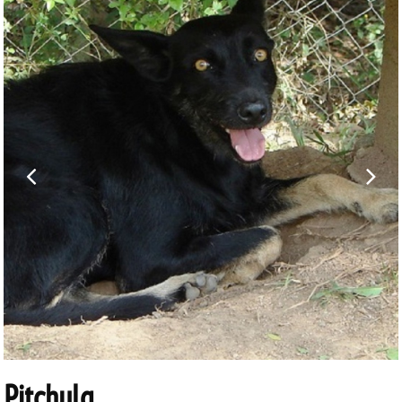
Pitchula