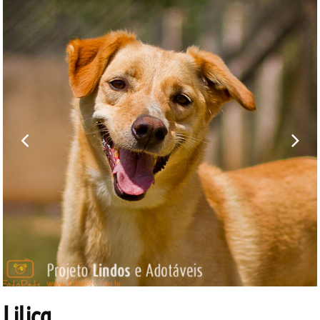
Lilica